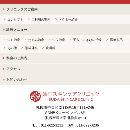
Page Top
クリニックのご案内
コンセプト
ご利用の案内
ドクター紹介
診療メニュー
シミ治療
たるみ治療
シワ治療
毛穴・にきびの治療
医療脱毛
その他
形成外科
皮膚科
料金のご案内
アクセス
お問い合わせ
札幌市中央区南1条西16丁目1−246
ANNEXレーベンビル5F
(札幌医科大学 北側向かい)
TEL：
011-622-3232
FAX：011-622-3236