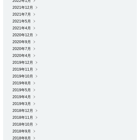
2022年1月
2021年12月
2021年7月
2021年5月
2021年4月
2020年12月
2020年9月
2020年7月
2020年4月
2019年12月
2019年11月
2019年10月
2019年8月
2019年5月
2019年4月
2019年3月
2018年12月
2018年11月
2018年10月
2018年9月
2018年8月