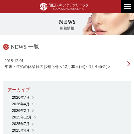
2018.12.01
年末・年始の休診日のお知らせ＜12月30日(日)～1月4日(金)＞
2026年7月
2026年4月
2026年2月
2025年12月
2025年7月
2025年4月