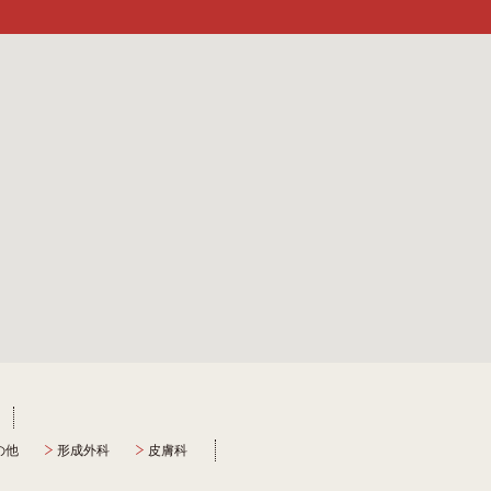
の他
形成外科
皮膚科