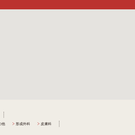
の他
形成外科
皮膚科