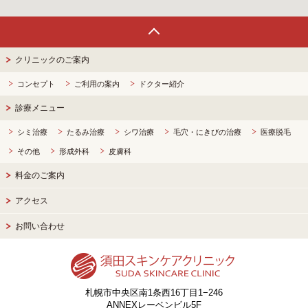
Page Top
クリニックのご案内
コンセプト
ご利用の案内
ドクター紹介
診療メニュー
シミ治療
たるみ治療
シワ治療
毛穴・にきびの治療
医療脱毛
その他
形成外科
皮膚科
料金のご案内
アクセス
お問い合わせ
札幌市中央区南1条西16丁目1−246
ANNEXレーベンビル5F