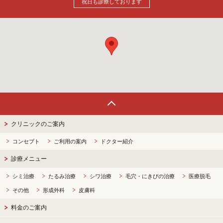
祝日も診療しております
Page Top
クリニックのご案内
コンセプト
ご利用の案内
ドクター紹介
診療メニュー
シミ治療
たるみ治療
シワ治療
毛穴・にきびの治療
医療脱毛
その他
形成外科
皮膚科
料金のご案内